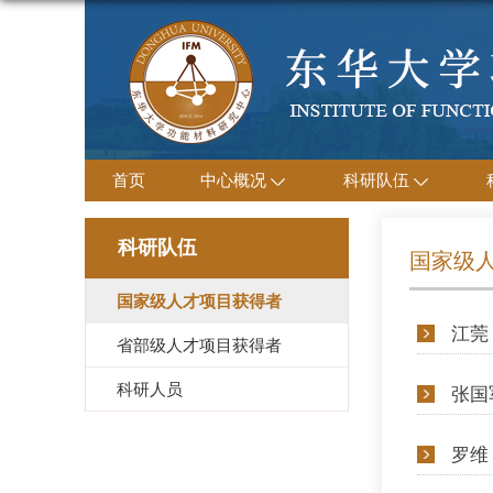
首页
中心概况
科研队伍
科研队伍
国家级
国家级人才项目获得者
江莞
省部级人才项目获得者
科研人员
张国
罗维