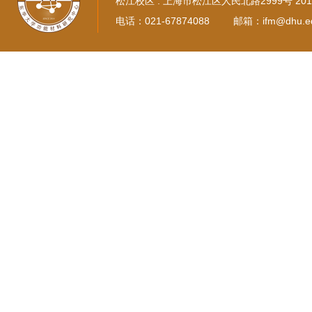
松江校区 : 上海市松江区人民北路2999号 2016
电话：021-67874088
邮箱：
ifm@dhu.e